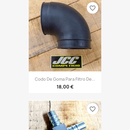
favorite_border
Codo De Goma Para Filtro De...
18,00 €
favorite_border