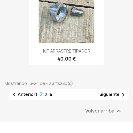
KIT ARRASTRE TIRADOR
40,00 €
Mostrando 13-24 de 42 artículo(s)
2


Anterior
Siguiente
1
3
4
Volver arriba
