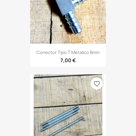
Conector Tipo T Metalico 8mm
7,00 €
favorite_border