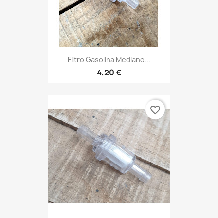
Filtro Gasolina Mediano...
4,20 €
favorite_border