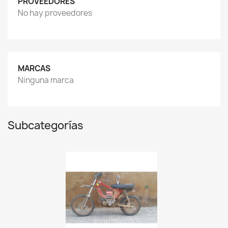
PROVEEDORES
No hay proveedores
MARCAS
Ninguna marca
Subcategorías