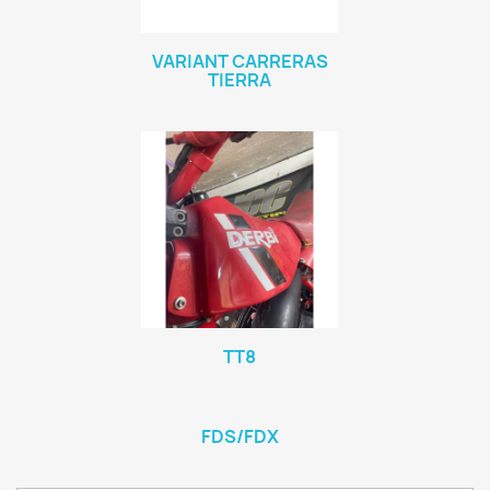
VARIANT CARRERAS
TIERRA
TT8
FDS/FDX