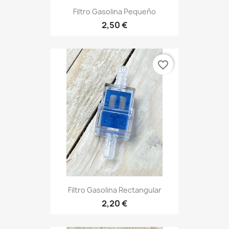
Filtro Gasolina Pequeño
2,50 €
favorite_border
Filtro Gasolina Rectangular
2,20 €