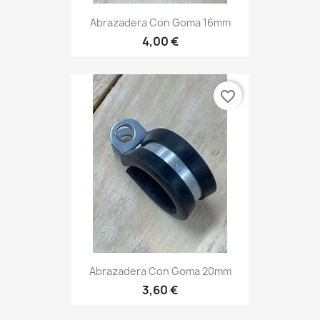
Abrazadera Con Goma 16mm
4,00 €
favorite_border
Abrazadera Con Goma 20mm
3,60 €