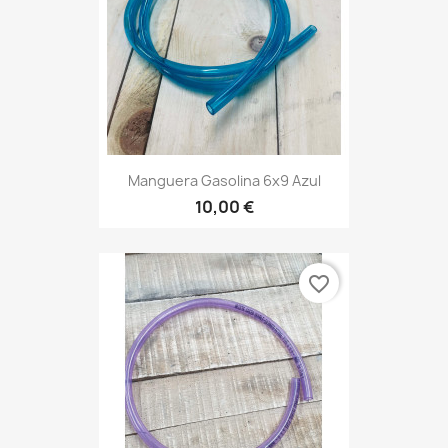
Manguera Gasolina 6x9 Azul
10,00 €
favorite_border