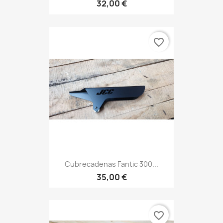
32,00 €
favorite_border
Cubrecadenas Fantic 300...
35,00 €
favorite_border