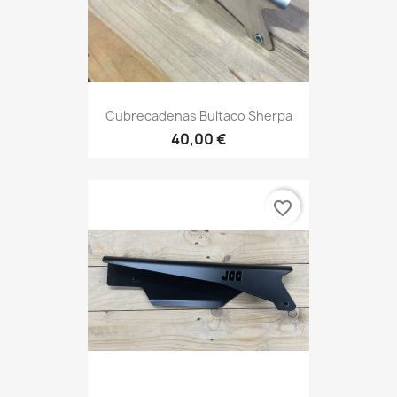
Cubrecadenas Bultaco Sherpa
40,00 €
favorite_border