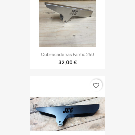
Cubrecadenas Fantic 240
32,00 €
favorite_border