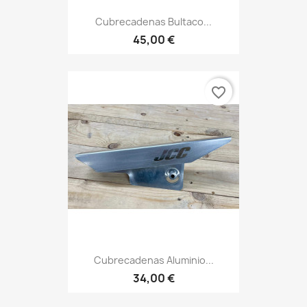
Cubrecadenas Bultaco...
45,00 €
favorite_border
Cubrecadenas Aluminio...
34,00 €