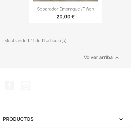
Separador Embrague /piñon
20,00 €
Mostrando 1-11 de 11 artículo(s)
Volver arriba

Facebook
Instagram
PRODUCTOS
