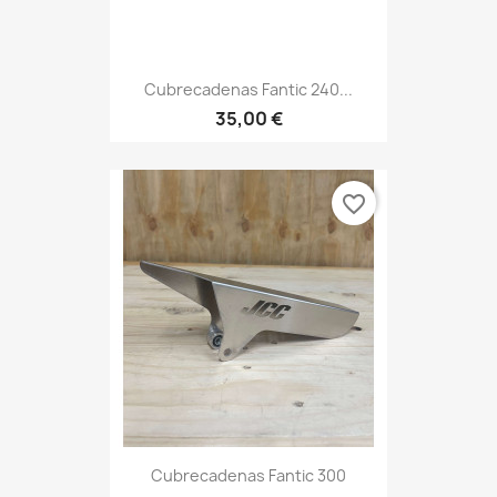
Cubrecadenas Fantic 240...
35,00 €
favorite_border
Cubrecadenas Fantic 300