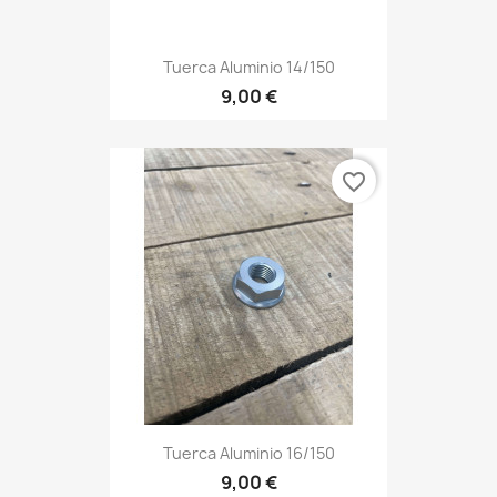
Tuerca Aluminio 14/150
9,00 €
favorite_border
Tuerca Aluminio 16/150
9,00 €