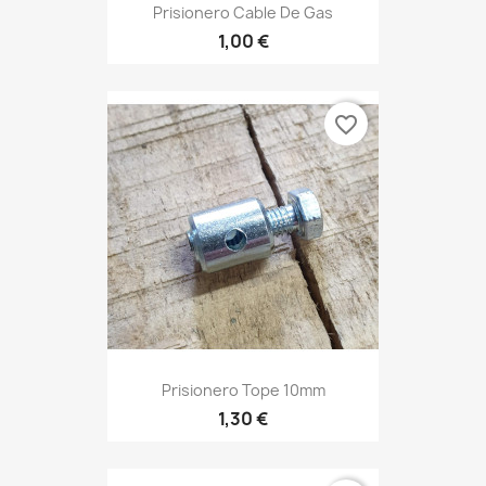
Prisionero Cable De Gas
1,00 €
favorite_border
Prisionero Tope 10mm
1,30 €