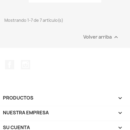
Mostrando 1-7 de 7 artículo(s)
Volver arriba

Facebook
Instagram
PRODUCTOS

NUESTRA EMPRESA

SU CUENTA
